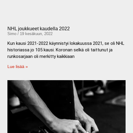
NHL joukkueet kaudella 2022
Simo
19 kesäkuun, 2022
Kun kausi 2021-2022 käynnistyi lokakuussa 2021, se oli NHL
historiassa jo 105 kausi. Koronan selkä oli taittunut ja
runkosarjaan oli merkitty kaikkiaan
Lue lisää »