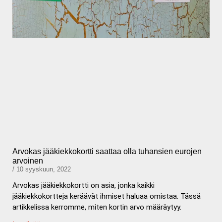
Arvokas jääkiekkokortti saattaa olla tuhansien eurojen
arvoinen
10 syyskuun, 2022
Arvokas jääkiekkokortti on asia, jonka kaikki
jääkiekkokortteja keräävät ihmiset haluaa omistaa. Tässä
artikkelissa kerromme, miten kortin arvo määräytyy.