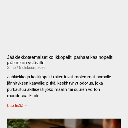
Jääkiekkoteemaiset kolikkopelit: parhaat kasinopelit
jääkiekon ystäville
Simo
5 elokuun, 2026
Jääkiekko ja kolikkopelit rakentuvat molemmat samalle
jännityksen kaavalle: pitkä, keskittynyt odotus, joka
purkautuu äkillisesti joko maalin tai suuren voiton
muodossa. Ei ole
Lue lisää »