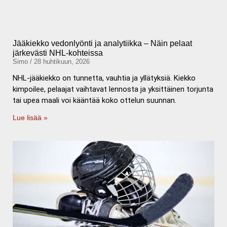
Jääkiekko vedonlyönti ja analytiikka – Näin pelaat
järkevästi NHL-kohteissa
Simo
28 huhtikuun, 2026
NHL-jääkiekko on tunnetta, vauhtia ja yllätyksiä. Kiekko
kimpoilee, pelaajat vaihtavat lennosta ja yksittäinen torjunta
tai upea maali voi kääntää koko ottelun suunnan.
Lue lisää »