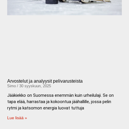
Arvostelut ja analyysit pelivarusteista
Simo
30 syyskuun, 2025
Jääkiekko on Suomessa enemmän kuin urheilulaji. Se on
tapa elää, harrastaa ja kokoontua jäähallille, jossa pelin
rytmi ja katsomon energia luovat tuttuja
Lue lisää »