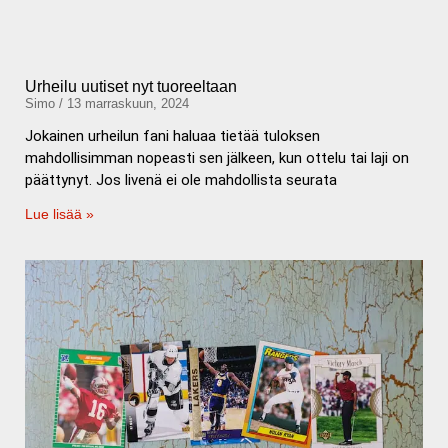
Urheilu uutiset nyt tuoreeltaan
Simo
13 marraskuun, 2024
Jokainen urheilun fani haluaa tietää tuloksen
mahdollisimman nopeasti sen jälkeen, kun ottelu tai laji on
päättynyt. Jos livenä ei ole mahdollista seurata
Lue lisää »