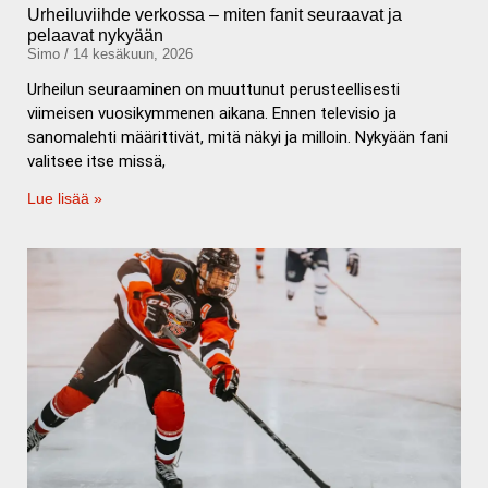
Urheiluviihde verkossa – miten fanit seuraavat ja
pelaavat nykyään
Simo
14 kesäkuun, 2026
Urheilun seuraaminen on muuttunut perusteellisesti
viimeisen vuosikymmenen aikana. Ennen televisio ja
sanomalehti määrittivät, mitä näkyi ja milloin. Nykyään fani
valitsee itse missä,
Lue lisää »