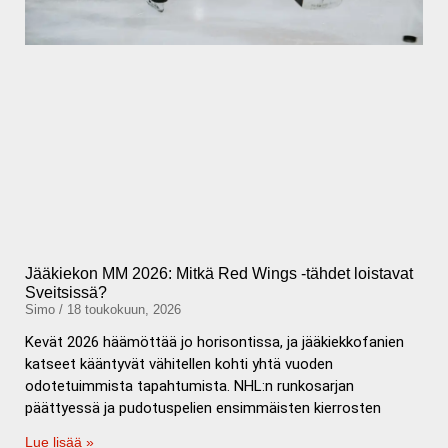
Jääkiekon MM 2026: Mitkä Red Wings -tähdet loistavat
Sveitsissä?
Simo
18 toukokuun, 2026
Kevät 2026 häämöttää jo horisontissa, ja jääkiekkofanien
katseet kääntyvät vähitellen kohti yhtä vuoden
odotetuimmista tapahtumista. NHL:n runkosarjan
päättyessä ja pudotuspelien ensimmäisten kierrosten
Lue lisää »