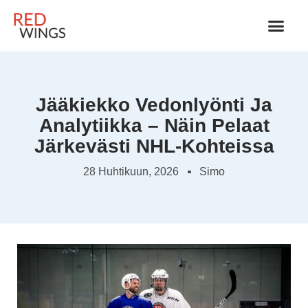
JÄÄKIEKKOVARUSTEET 
Jääkiekko Vedonlyönti Ja
Analytiikka – Näin Pelaat
Järkevästi NHL-Kohteissa
28 Huhtikuun, 2026
Simo