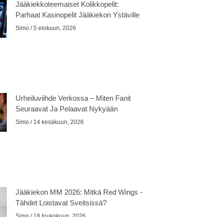
Jääkiekkoteemaiset Kolikkopelit:
Parhaat Kasinopelit Jääkiekon Ystäville
Simo
5 elokuun, 2026
Urheiluviihde Verkossa – Miten Fanit
Seuraavat Ja Pelaavat Nykyään
Simo
14 kesäkuun, 2026
Jääkiekon MM 2026: Mitkä Red Wings -
Tähdet Loistavat Sveitsissä?
Simo
18 toukokuun, 2026