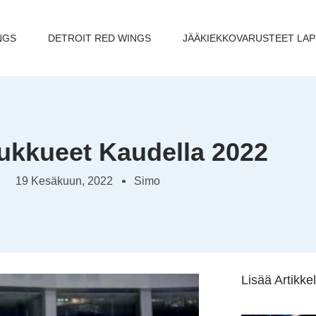
NGS
DETROIT RED WINGS
JÄÄKIEKKOVARUSTEET LAP
ukkueet Kaudella 2022
19 Kesäkuun, 2022
Simo
Lisää Artikkel