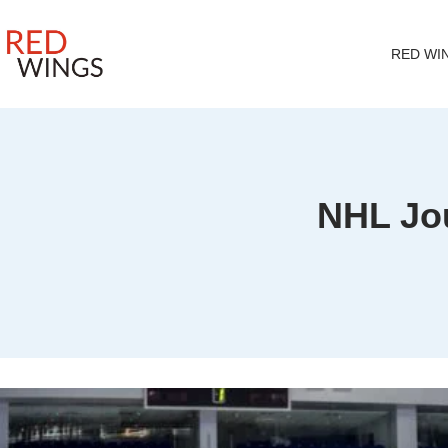
RED WI
NHL Jo