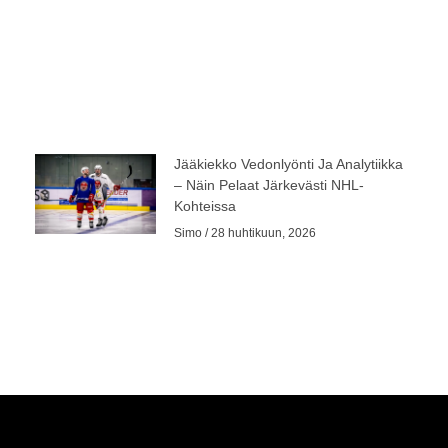
Jääkiekko Vedonlyönti Ja Analytiikka
– Näin Pelaat Järkevästi NHL-
Kohteissa
Simo
28 huhtikuun, 2026