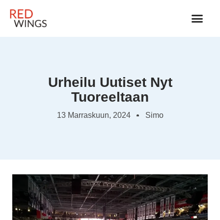
JÄÄKIEKKOVARUSTEET 
Urheilu Uutiset Nyt
Tuoreeltaan
13 Marraskuun, 2024
Simo