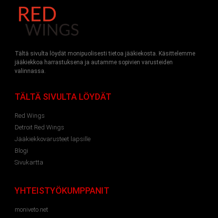
Tältä sivulta löydät monipuolisesti tietoa jääkiekosta. Käsittelemme
jääkiekkoa harrastuksena ja autamme sopivien varusteiden
valinnassa.
TÄLTÄ SIVULTA LÖYDÄT
Red Wings
Detroit Red Wings
Jääkiekkovarusteet lapsille
Blogi
Sivukartta
YHTEISTYÖKUMPPANIT
moniveto.net