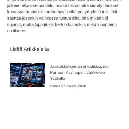
jälkeen alkaa se odottelu, missä toivoo, että siirretyt hiukset
kasvavat mahdollisimman hyvin eikä pettymyksiä tule. Toki
saattaa jossakin vaiheessa tuntua siltä, että mikään ei
sujunut, mutta lopputulos kertoo kuitenkin, mikä lopunperin
on tilanne.
Lisää Artikkeleita
Jääkiekkoteemaiset Kolikkopelit:
Parhaat Kasinopelit Jääkiekon
Ystäville
Simo
5 elokuun, 2026