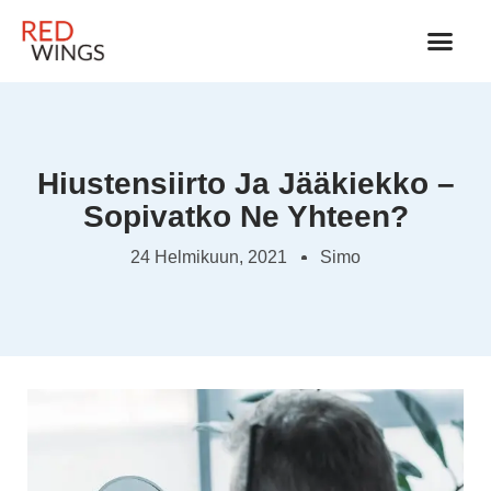
JÄÄKIEKKOVARUSTEET 
Hiustensiirto Ja Jääkiekko –
Sopivatko Ne Yhteen?
24 Helmikuun, 2021
Simo